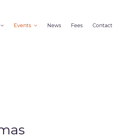
Events
News
Fees
Contact
omas