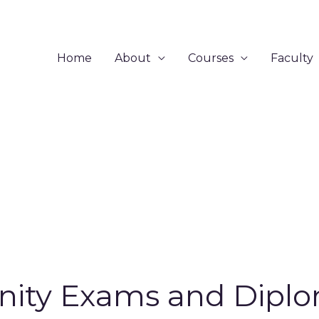
Home
About
Courses
Faculty
inity Exams and Dipl