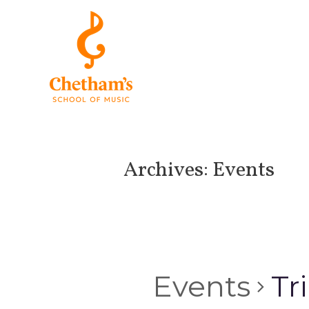
Archives:
Events
Events
Tr